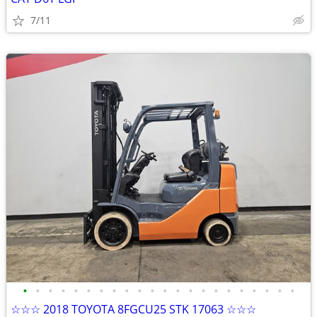
7/11
•
•
•
•
•
•
•
•
•
•
•
•
•
•
•
•
•
•
•
•
•
•
☆☆☆ 2018 TOYOTA 8FGCU25 STK 17063 ☆☆☆