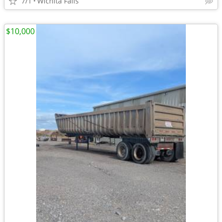
7/1
Wichita Falls
$10,000