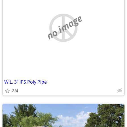
no image
W.L. 3” IPS Poly Pipe
8/4