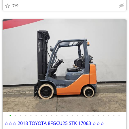
7/9
•
•
•
•
•
•
•
•
•
•
•
•
•
•
•
•
•
•
•
•
•
•
☆☆☆ 2018 TOYOTA 8FGCU25 STK 17063 ☆☆☆