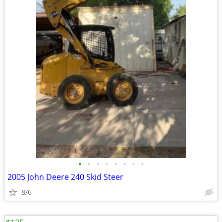
•
•
•
•
•
•
•
•
2005 John Deere 240 Skid Steer
8/6