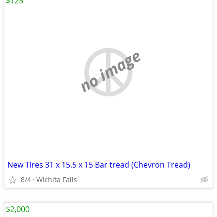
$125
no image
New Tires 31 x 15.5 x 15 Bar tread (Chevron Tread)
8/4
Wichita Falls
$2,000