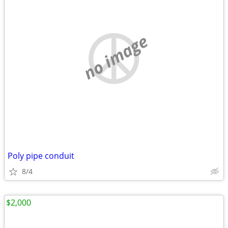
no image
Poly pipe conduit
8/4
$2,000