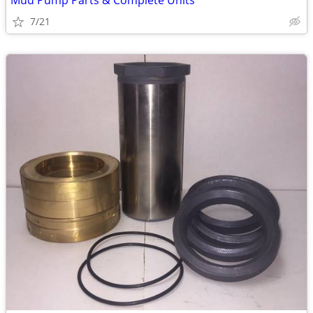
Mud Pump Parts & Complete Units
7/21