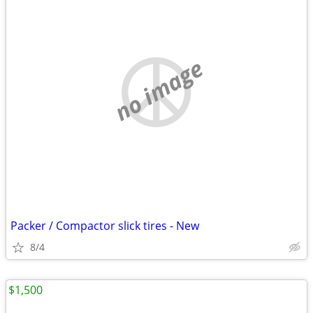
no image
Packer / Compactor slick tires - New
8/4
$1,500